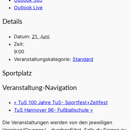
Outlook 365
Outlook Live
Details
Datum:
21. Juni
Zeit:
9:00
Veranstaltungskategorie:
Standard
Sportplatz
Veranstaltung-Navigation
«
TuS 100 Jahre TuS- Sportfest+Zeltfest
TuS Hannover 96- Fußballschule
»
Die Veranstaltungen werden von den jeweiligen