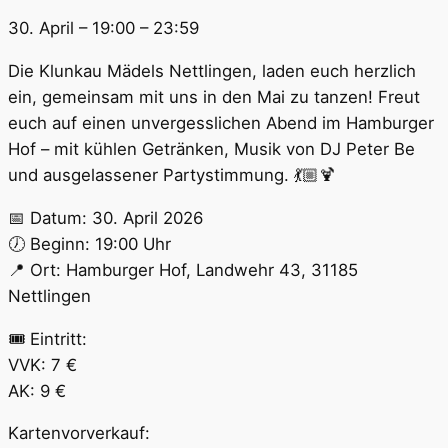
30. April
–
19:00
–
23:59
Die Klunkau Mädels Nettlingen, laden euch herzlich
ein, gemeinsam mit uns in den Mai zu tanzen! Freut
euch auf einen unvergesslichen Abend im Hamburger
Hof – mit kühlen Getränken, Musik von DJ Peter Be
und ausgelassener Partystimmung. 💃🏼🍹
📅 Datum: 30. April 2026
🕖 Beginn: 19:00 Uhr
📍 Ort: Hamburger Hof, Landwehr 43, 31185
Nettlingen
🎟 Eintritt:
VVK: 7 €
AK: 9 €
Kartenvorverkauf: