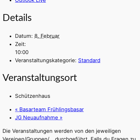
Outlook Live
Details
Datum:
8. Februar
Zeit:
10:00
Veranstaltungskategorie:
Standard
Veranstaltungsort
Schützenhaus
«
Basarteam Frühlingsbasar
JG Neuaufnahme
»
Die Veranstaltungen werden von den jeweiligen
Vereinen/Gruppen/… durchgeführt. Falls du Fragen zu