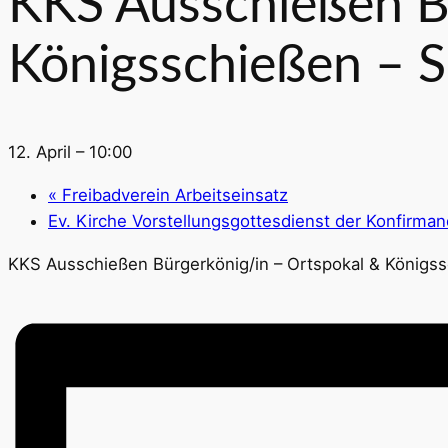
KKS Ausschießen B
Königsschießen – 
12. April – 10:00
«
Freibadverein Arbeitseinsatz
Ev. Kirche Vorstellungsgottesdienst der Konfirma
KKS Ausschießen Bürgerkönig/in – Ortspokal & Königs