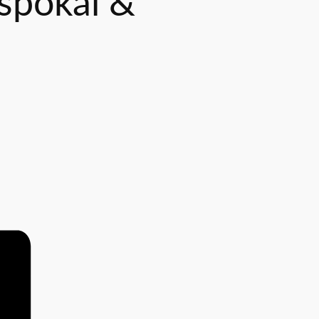
spokal &