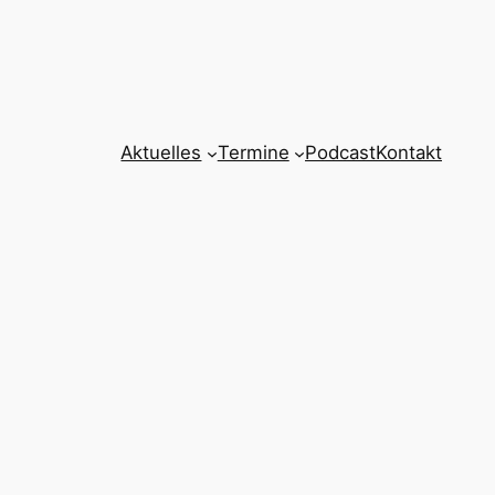
Aktuelles
Termine
Podcast
Kontakt