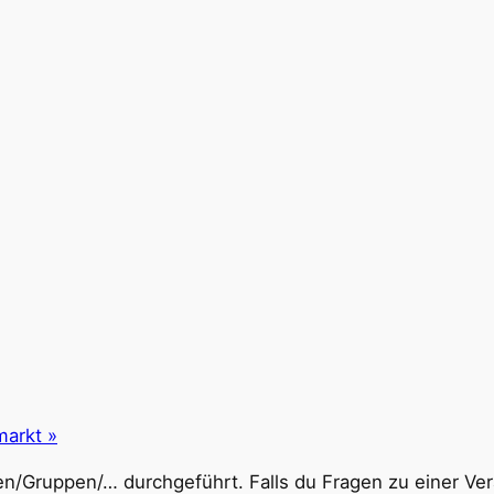
markt
»
n/Gruppen/… durchgeführt. Falls du Fragen zu einer Vera