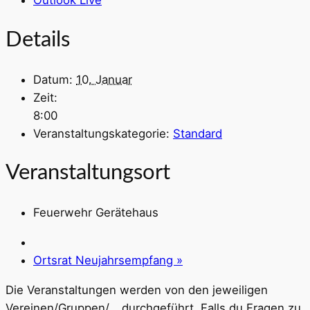
Outlook Live
Details
Datum:
10. Januar
Zeit:
8:00
Veranstaltungskategorie:
Standard
Veranstaltungsort
Feuerwehr Gerätehaus
Ortsrat Neujahrsempfang
»
Die Veranstaltungen werden von den jeweiligen
Vereinen/Gruppen/… durchgeführt. Falls du Fragen zu