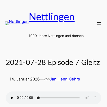
Zum
Inhalt
Nettlingen
springen
1000 Jahre Nettlingen und danach
2021-07-28 Episode 7 Gleitz
14. Januar 2026
—
Jan Henri Gehrs
von