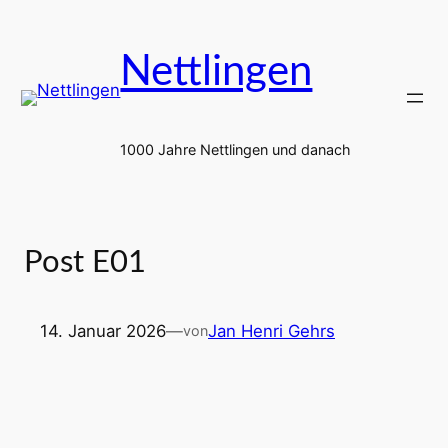
Zum
Inhalt
Nettlingen
springen
1000 Jahre Nettlingen und danach
Post E01
14. Januar 2026
—
Jan Henri Gehrs
von