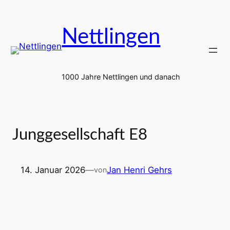
Zum
Inhalt
Nettlingen
springen
1000 Jahre Nettlingen und danach
Junggesellschaft E8
14. Januar 2026
—
Jan Henri Gehrs
von