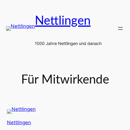
Zum
Inhalt
Nettlingen
springen
1000 Jahre Nettlingen und danach
Für Mitwirkende
Nettlingen