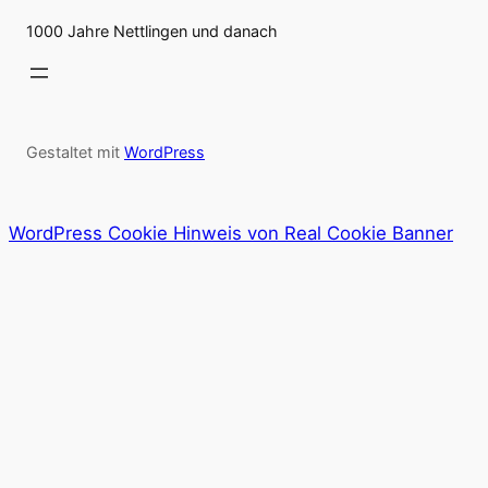
1000 Jahre Nettlingen und danach
Gestaltet mit
WordPress
WordPress Cookie Hinweis von Real Cookie Banner