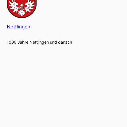
Nettlingen
1000 Jahre Nettlingen und danach
Gestaltet mit
WordPress
WordPress Cookie Hinweis von Real Cookie Banner