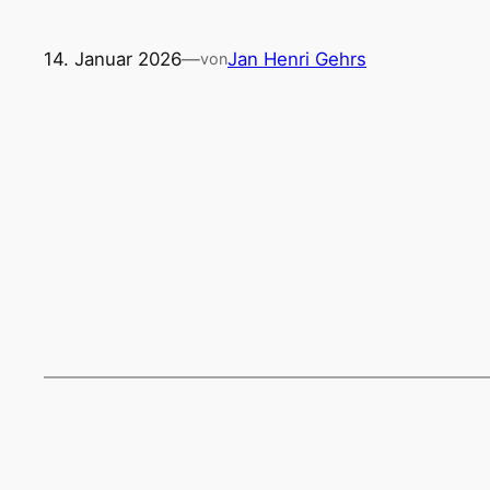
14. Januar 2026
—
Jan Henri Gehrs
von