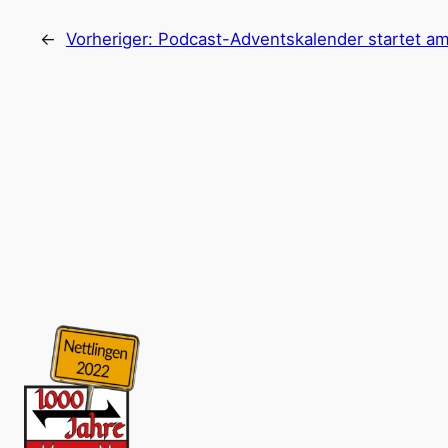
←
Vorheriger:
Podcast-Adventskalender startet a